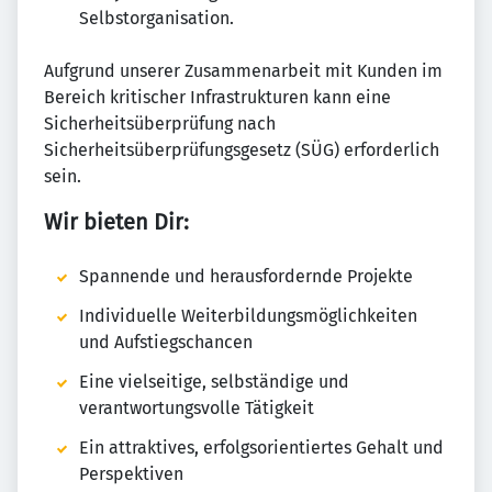
Selbstorganisation.
Aufgrund unserer Zusammenarbeit mit Kunden im
Bereich kritischer Infrastrukturen kann eine
Sicherheitsüberprüfung nach
Sicherheitsüberprüfungsgesetz (SÜG) erforderlich
sein.
Wir bieten Dir:
Spannende und herausfordernde Projekte
Individuelle Weiterbildungsmöglichkeiten
und Aufstiegschancen
Eine vielseitige, selbständige und
verantwortungsvolle Tätigkeit
Ein attraktives, erfolgsorientiertes Gehalt und
Perspektiven