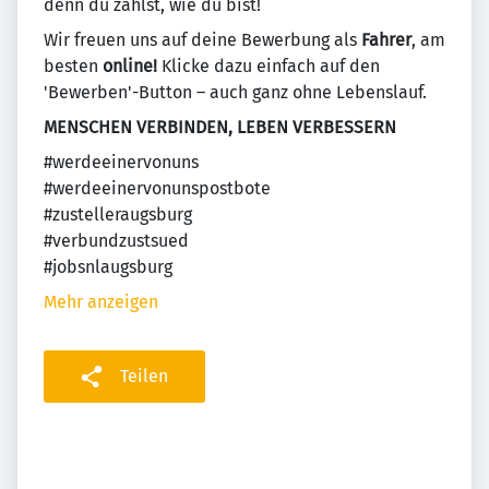
denn du zählst, wie du bist!
Wir freuen uns auf deine Bewerbung als
Fahrer
, am
besten
online!
Klicke dazu einfach auf den
'Bewerben'-Button – auch ganz ohne Lebenslauf.
MENSCHEN VERBINDEN, LEBEN VERBESSERN
#werdeeinervonuns
#werdeeinervonunspostbote
#zustelleraugsburg
#verbundzustsued
#jobsnlaugsburg
Mehr anzeigen
Teilen