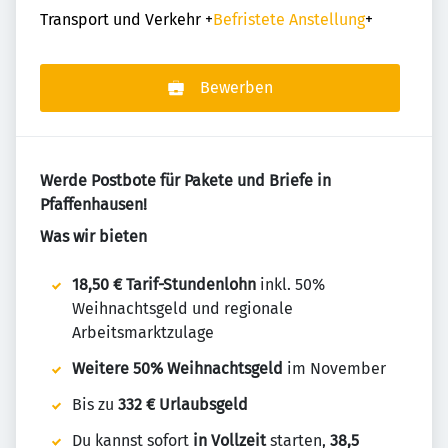
Transport und Verkehr
+
Befristete Anstellung
+
Bewerben
Werde Postbote für Pakete und Briefe in
Pfaffenhausen!
Was wir bieten
18,50 € Tarif-Stundenlohn
inkl. 50%
Weihnachtsgeld und regionale
Arbeitsmarktzulage
Weitere 50% Weihnachtsgeld
im November
Bis zu
332 € Urlaubsgeld
Du kannst sofort
in Vollzeit
starten,
38,5