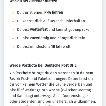
Was du als Zusteller bietest
Du darfst einen
Pkw fahren
Du kannst dich auf Deutsch
unterhalten
Du bist
wetterfest
und kannst gut anpacken
Du bist
zuverlässig
und hängst dich rein
Du bist mindestens
18
Jahre alt
Werde Postbote bei Deutsche Post DHL
Als
Postbote
bringst du den Menschen in deinem
Bezirk Post- und Paketsendungen. Dabei lässt du
dir von keinem Wetter die Laune verderben und
bist fünf Werktage pro Woche (zwischen Montag
und Samstag) unterwegs. Auch Quereinsteiger
oder Studenten sind bei uns herzlich willkommen,