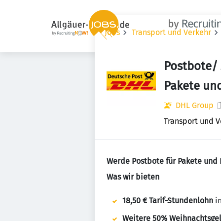
Jobs
Transport und Verkehr
Postbote/ 
Pakete und
DHL Group
Transport und V
Werde Postbote für Pakete und 
Was wir bieten
18,50 € Tarif-Stundenlohn
in
Weitere 50% Weihnachtsge