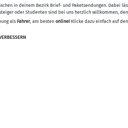
schen in deinem Bezirk Brief- und Paketsendungen. Dabei läs
eiger oder Studenten sind bei uns herzlich willkommen, denn 
bung als
Fahrer
, am besten
online!
Klicke dazu einfach auf de
 VERBESSERN