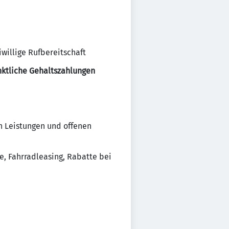
willige Rufbereitschaft
ktliche Gehaltszahlungen
n Leistungen und offenen
e, Fahrradleasing, Rabatte bei