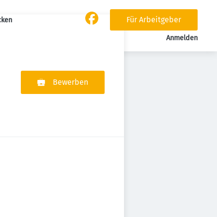
Für Arbeitgeber
cken
Anmelden
Bewerben