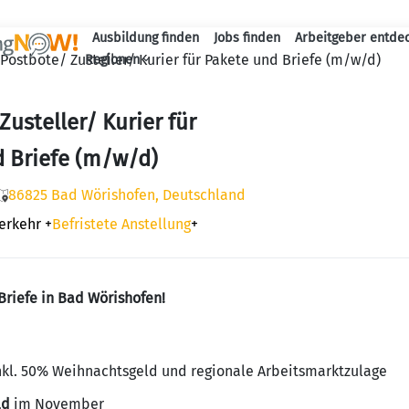
Ausbildung finden
Jobs finden
Arbeitgeber entde
Haupt-Navigation
Postbote/ Zusteller/ Kurier für Pakete und Briefe (m/w/d)
Regionen
Zusteller/ Kurier für
 Briefe (m/w/d)
86825 Bad Wörishofen, Deutschland
erkehr
+
Befristete Anstellung
+
Briefe in Bad Wörishofen!
kl. 50% Weihnachtsgeld und regionale Arbeitsmarktzulage
ld
im November