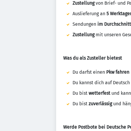
Zustellung
von Brief- und P
Auslieferung an
5 Werktage
Sendungen
im Durchschnitt
Zustellung
mit unseren Gesc
Was du als Zusteller bietest
Du darfst einen
Pkw fahren
Du kannst dich auf Deutsch
Du bist
wetterfest
und kann
Du bist
zuverlässig
und häng
Werde Postbote bei Deutsche P