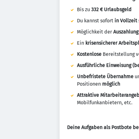
Bis zu
332 € Urlaubsgeld
Du kannst sofort
in Vollzeit
Möglichkeit der
Auszahlung
Ein
krisensicherer Arbeitsp
Kostenlose
Bereitstellung 
Ausführliche Einweisung (be
Unbefristete Übernahme
u
Positionen
möglich
Attraktive Mitarbeiterange
Mobilfunkanbietern, etc.
Deine Aufgaben als Postbote be