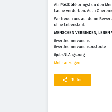
Als
Postbote
bringst du den Men
Laune verderben. Auch Quereinst
Wir freuen uns auf deine Bewer
ohne Lebenslauf.
MENSCHEN VERBINDEN, LEBEN
#werdeeinervonuns
#werdeeinervonunspostbote
#jobsNLAugsburg
Mehr anzeigen
Teilen