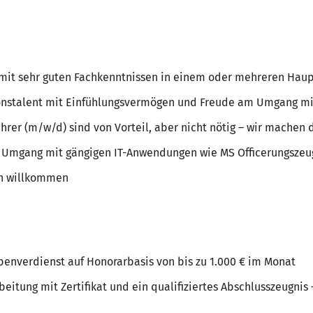
 mit sehr guten Fachkenntnissen in einem oder mehreren Hau
stalent mit Einfühlungsvermögen und Freude am Umgang mit
hrer (m/w/d) sind von Vorteil, aber nicht nötig – wir machen di
r Umgang mit gängigen IT-Anwendungen wie MS Officerungszeu
ch willkommen
ebenverdienst auf Honorarbasis von bis zu 1.000 € im Monat
itung mit Zertifikat und ein qualifiziertes Abschlusszeugnis –