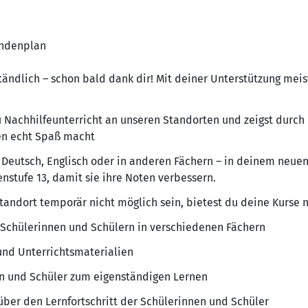
undenplan
tändlich – schon bald dank dir! Mit deiner Unterstützung mei
u Nachhilfeunterricht an unseren Standorten und zeigst durc
en echt Spaß macht
 Deutsch, Englisch oder in anderen Fächern – in deinem neuen
nstufe 13, damit sie ihre Noten verbessern.
tandort temporär nicht möglich sein, bietest du deine Kurse n
 Schülerinnen und Schülern in verschiedenen Fächern
und Unterrichtsmaterialien
en und Schüler zum eigenständigen Lernen
ber den Lernfortschritt der Schülerinnen und Schüler