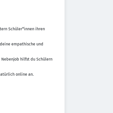
stern Schüler*innen ihren
h deine empathische und
 Nebenjob hilfst du Schülern
atürlich online an.