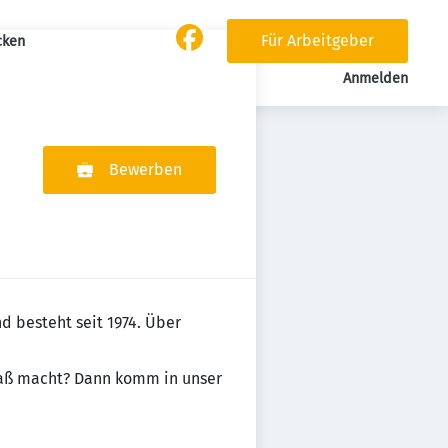
Für Arbeitgeber
cken
Anmelden
Bewerben
nd besteht seit 1974. Über
Spaß macht? Dann komm in unser