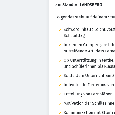
am Standort LANDSBERG
Folgendes steht auf deinem St
Schwere Inhalte leicht vers
Schulalltag.
In kleinen Gruppen gibst d
mitreißende Art, dass Lern
Ob Unterstützung in Mathe,
und Schülerinnen bis Klasse
Sollte dein Unterricht am S
Individuelle Förderung von
Erstellung von Lernplänen 
Motivation der Schülerinn
Kommunikation mit Eltern ü