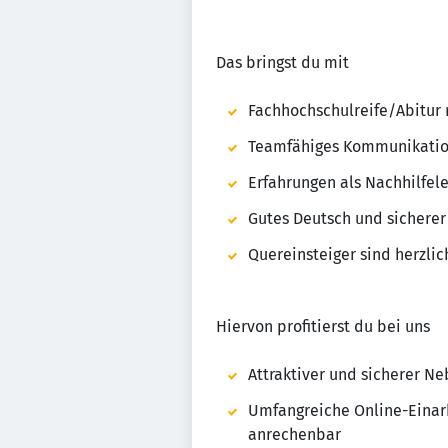
Das bringst du mit
Fachhochschulreife/Abitur
Teamfähiges Kommunikation
Erfahrungen als Nachhilfele
Gutes Deutsch und sichere
Quereinsteiger sind herzli
Hiervon profitierst du bei uns
Attraktiver und sicherer N
Umfangreiche Online-Einarbe
anrechenbar