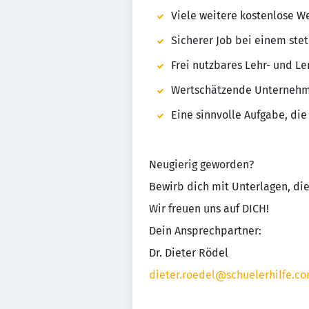
Viele weitere kostenlose W
Sicherer Job bei einem ste
Frei nutzbares Lehr- und Le
Wertschätzende Unternehme
Eine sinnvolle Aufgabe, di
Neugierig geworden?
Bewirb dich mit Unterlagen, die
Wir freuen uns auf DICH!
Dein Ansprechpartner:
Dr. Dieter Rödel
dieter.roedel@schuelerhilfe.c