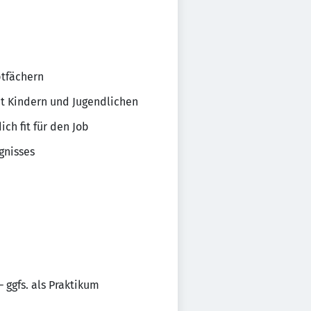
ptfächern
 Kindern und Jugendlichen
ch fit für den Job
gnisses
 ggfs. als Praktikum