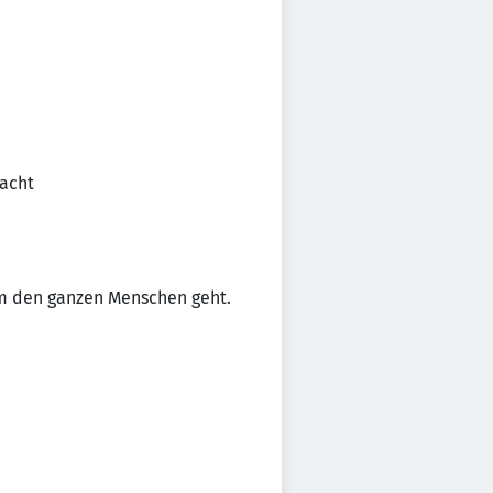
macht
 um den ganzen Menschen geht.