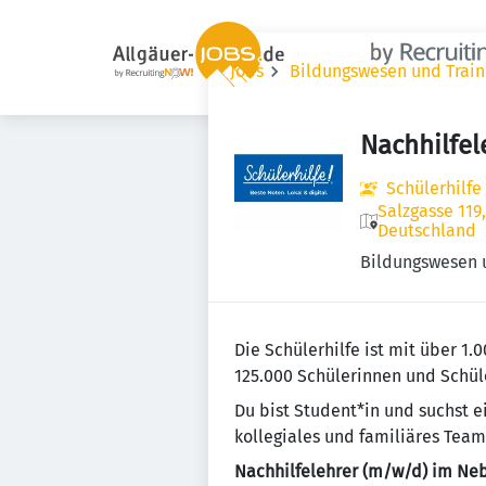
Jobs
Bildungswesen und Train
Nachhilfel
Schülerhilfe
Salzgasse 119
Deutschland
Bildungswesen 
Die Schülerhilfe ist mit über 1.
125.000 Schülerinnen und Schüle
Du bist Student*in und suchst 
kollegiales und familiäres Team
Nachhilfelehrer (m/w/d) im Ne