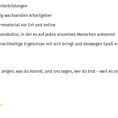
eiterbildungen
tig wachsenden Arbeitgeber
rnmaterial vor Ort und online
nskultur, in der es auf jeden einzelnen Menschen ankommt
e nachhaltige Ergebnisse mit sich bringt und deswegen Spaß 
 zeigen, was du kannst, und uns sagen, wer du bist – weil es
om