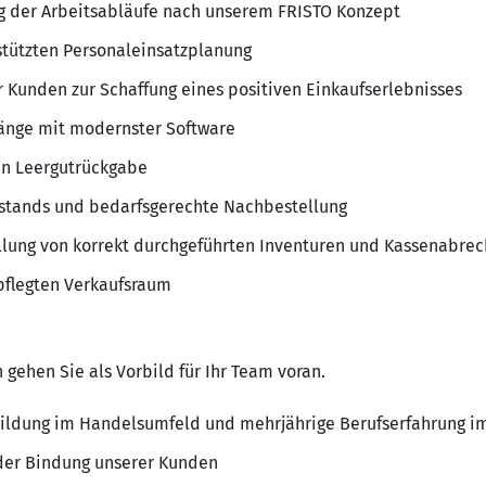
g der Arbeitsabläufe nach unserem FRISTO Konzept
stützten Personaleinsatzplanung
r Kunden zur Schaffung eines positiven Einkaufserlebnisses
gänge mit modernster Software
en Leergutrückgabe
tands und bedarfsgerechte Nachbestellung
ellung von korrekt durchgeführten Inventuren und Kassenabre
pflegten Verkaufsraum
 gehen Sie als Vorbild für Ihr Team voran.
ildung im Handelsumfeld und mehrjährige Berufserfahrung i
der Bindung unserer Kunden