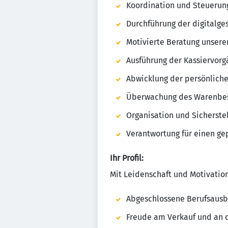
Koordination und Steuerun
Durchführung der digitalge
Motivierte Beratung unsere
Ausführung der Kassiervor
Abwicklung der persönlich
Überwachung des Warenbes
Organisation und Sicherst
Verantwortung für einen ge
Ihr Profil:
Mit Leidenschaft und Motivation
Abgeschlossene Berufsausb
Freude am Verkauf und an 