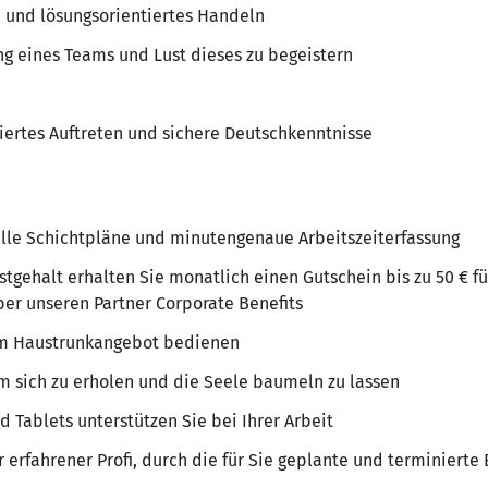
 und lösungsorientiertes Handeln
ng eines Teams und Lust dieses zu begeistern
iertes Auftreten und sichere Deutschkenntnisse
uelle Schichtpläne und minutengenaue Arbeitszeiterfassung
tgehalt erhalten Sie monatlich einen Gutschein bis zu 50 € fü
ber unseren Partner Corporate Benefits
dem Haustrunkangebot bedienen
m sich zu erholen und die Seele baumeln zu lassen
Tablets unterstützen Sie bei Ihrer Arbeit
 erfahrener Profi, durch die für Sie geplante und terminierte