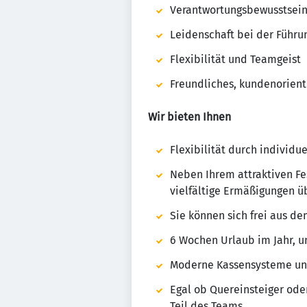
Verantwortungsbewusstsein
Leidenschaft bei der Führu
Flexibilität und Teamgeist
Freundliches, kundenorient
Wir bieten Ihnen
Flexibilität durch individ
Neben Ihrem attraktiven Fes
vielfältige Ermäßigungen ü
Sie können sich frei aus 
6 Wochen Urlaub im Jahr, u
Moderne Kassensysteme und 
Egal ob Quereinsteiger oder
Teil des Teams