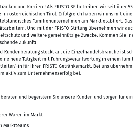
etränken und Karriere! Als FRISTO SE betreiben wir seit über 
im österreichischen Tirol. Erfolgreich haben wir uns mit ein
mittelständisches Familienunternehmen am Markt etabliert. D
itarbeitern. Und mit der FRISTO Stiftung übernehmen wir auc
weltschutz und weitere gemeinnützige Zwecke. Kommen Sie in
ischende Zukunft!
nd Kundenberatung steckt an, die Einzelhandelsbranche ist sch
r eine neue Tätigkeit mit Führungsverantwortung in einem fam
ktleiter/-in für Ihren FRISTO Getränkemarkt. Bei uns überneh
m aktiv zum Unternehmenserfolg bei.
eraten und begeistern Sie unsere Kunden und sorgen für ein
serer Waren im Markt
en Marktteams