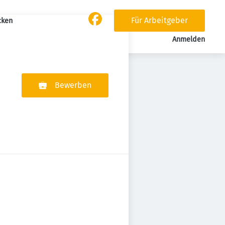
Für Arbeitgeber
cken
Anmelden
Bewerben