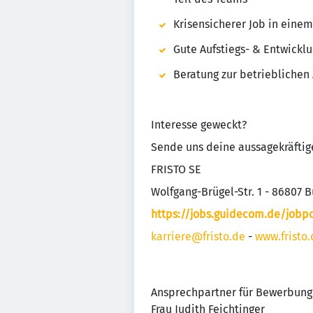
Krisensicherer Job in ein
Gute Aufstiegs- & Entwickl
Beratung zur betrieblichen
Interesse geweckt?
Sende uns deine aussagekräftig
FRISTO SE
Wolfgang-Brügel-Str. 1 - 86807 
https://jobs.guidecom.de/jobpo
karriere@fristo.de
-
www.fristo.
Ansprechpartner für Bewerbung
Frau Judith Feichtinger