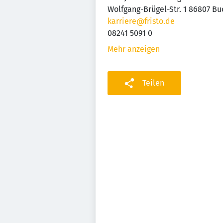
Wolfgang-Brügel-Str. 1 86807 Bu
karriere@fristo.de
08241 5091 0
Mehr anzeigen
Teilen