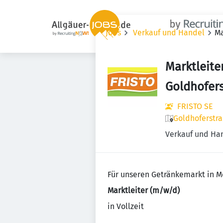
Jobs
Verkauf und Handel
Ma
Marktleit
Goldhofer
FRISTO SE
Goldhoferstr
Verkauf und Ha
Für unseren Getränkemarkt in 
Marktleiter (m/w/d)
in Vollzeit