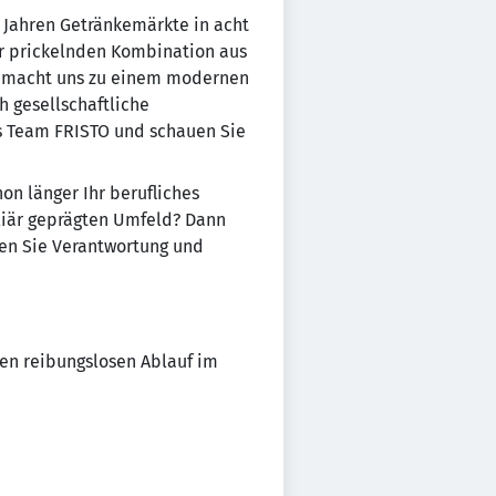
55 Jahren Getränkemärkte in acht
er prickelnden Kombination aus
as macht uns zu einem modernen
h gesellschaftliche
s Team FRISTO und schauen Sie
on länger Ihr berufliches
iliär geprägten Umfeld? Dann
men Sie Verantwortung und
en reibungslosen Ablauf im