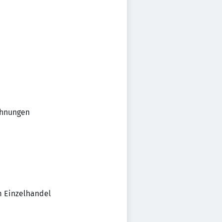
chnungen
m Einzelhandel