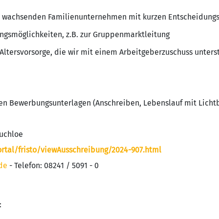
em wachsenden Familienunternehmen mit kurzen Entscheidung
ungsmöglichkeiten, z.B. zur Gruppenmarktleitung
 Altersvorsorge, die wir mit einem Arbeitgeberzuschuss unters
en Bewerbungsunterlagen (Anschreiben, Lebenslauf mit Lichtbi
Buchloe
rtal/fristo/viewAusschreibung/2024-907.html
de
- Telefon: 08241 / 5091 - 0
: