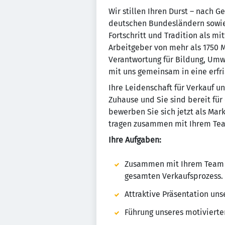
Wir stillen Ihren Durst – nach G
deutschen Bundesländern sowie 
Fortschritt und Tradition als 
Arbeitgeber von mehr als 1750 M
Verantwortung für Bildung, Um
mit uns gemeinsam in eine erfr
Ihre Leidenschaft für Verkauf u
Zuhause und Sie sind bereit fü
bewerben Sie sich jetzt als Mar
tragen zusammen mit Ihrem Tea
Ihre Aufgaben:
Zusammen mit Ihrem Team b
gesamten Verkaufsprozess.
Attraktive Präsentation un
Führung unseres motiviert