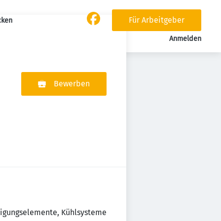
Für Arbeitgeber
cken
Anmelden
Bewerben
tigungselemente, Kühlsysteme