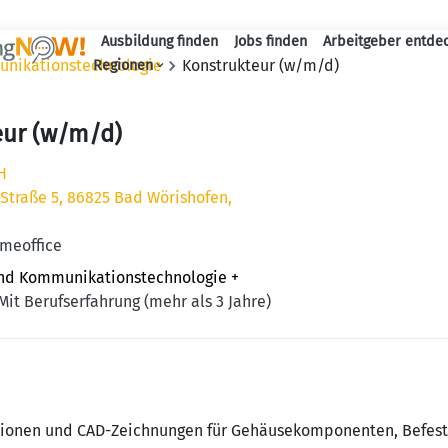
Ausbildung finden
Jobs finden
Arbeitgeber entde
Haupt-Navigation
unikationstechnologie
Konstrukteur (w/m/d)
Regionen
eur (w/m/d)
H
Straße 5, 86825 Bad Wörishofen,
omeoffice
und Kommunikationstechnologie
+
Mit Berufserfahrung (mehr als 3 Jahre)
ktionen und CAD-Zeichnungen für Gehäusekomponenten, Befes