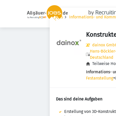
Jobs
Informations- und Komm
Konstrukt
dainox Gmb
Hans-Böckler-
Deutschland
Teilweise H
Informations- 
Festanstellung
+
Das sind deine Aufgaben
Erstellung von 3D-Konstru