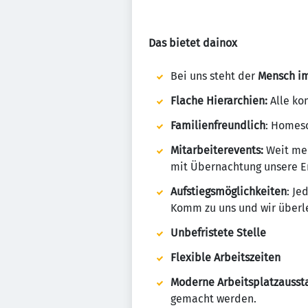
Das bietet dainox
Bei uns steht der
Mensch im
Flache Hierarchien:
Alle ko
Familienfreundlich
: Homesc
Mitarbeiterevents:
Weit meh
mit Übernachtung unsere Er
Aufstiegsmöglichkeiten
: Je
Komm zu uns und wir überl
Unbefristete Stelle
Flexible Arbeitszeiten
Moderne Arbeitsplatzaussta
gemacht werden.