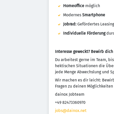
Homeoffice
möglich
Modernes
Smartphone
Jobrad:
Gefördertes Leasing
Individuelle Förderung
durc
Interesse geweckt? Bewirb dich j
Du arbeitest gerne im Team, bi
hektischen Situationen die Über
jede Menge Abwechslung und Spa
Wir machen es dir leicht: Bewir
Fragen zu deinen Möglichkeiten 
dainox Jobteam
+49 82473360970
jobs@dainox.net