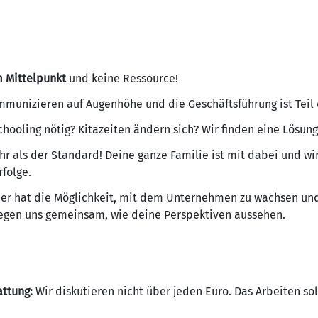
 Mittelpunkt
und keine Ressource!
mmunizieren auf Augenhöhe und die Geschäftsführung ist Teil
hooling nötig? Kitazeiten ändern sich? Wir finden eine Lösung
r als der Standard! Deine ganze Familie ist mit dabei und wir
folge.
der hat die Möglichkeit, mit dem Unternehmen zu wachsen und 
egen uns gemeinsam, wie deine Perspektiven aussehen.
ttung:
Wir diskutieren nicht über jeden Euro. Das Arbeiten s