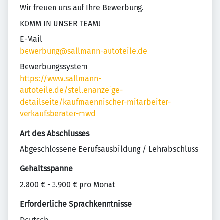
Wir freuen uns auf Ihre Bewerbung.
KOMM IN UNSER TEAM!
E-Mail
bewerbung@sallmann-autoteile.de
Bewerbungssystem
https://www.sallmann-
autoteile.de/stellenanzeige-
detailseite/kaufmaennischer-mitarbeiter-
verkaufsberater-mwd
Art des Abschlusses
Abgeschlossene Berufsausbildung / Lehrabschluss
Gehaltsspanne
2.800 € - 3.900 € pro Monat
Erforderliche Sprachkenntnisse
Deutsch