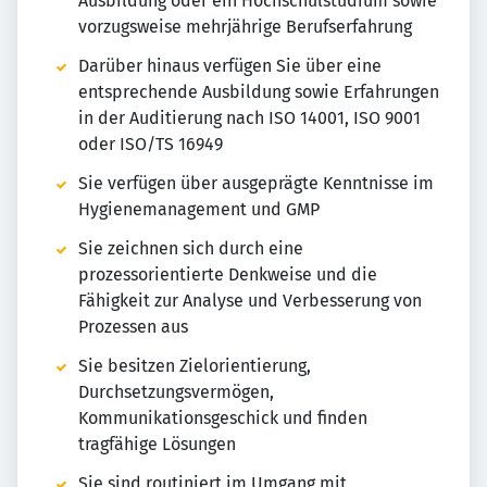
Ausbildung oder ein Hochschulstudium sowie
vorzugsweise mehrjährige Berufserfahrung
Darüber hinaus verfügen Sie über eine
entsprechende Ausbildung sowie Erfahrungen
in der Auditierung nach ISO 14001, ISO 9001
oder ISO/TS 16949
Sie verfügen über ausgeprägte Kenntnisse im
Hygienemanagement und GMP
Sie zeichnen sich durch eine
prozessorientierte Denkweise und die
Fähigkeit zur Analyse und Verbesserung von
Prozessen aus
Sie besitzen Zielorientierung,
Durchsetzungsvermögen,
Kommunikationsgeschick und finden
tragfähige Lösungen
Sie sind routiniert im Umgang mit