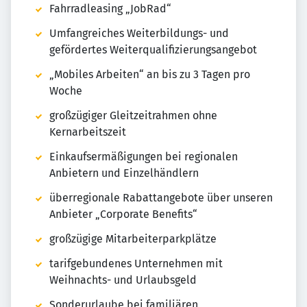
Fahrradleasing „JobRad“
Umfangreiches Weiterbildungs- und
gefördertes Weiter­quali­fi­zie­rungs­angebot
„Mobiles Arbeiten“ an bis zu 3 Tagen pro
Woche
großzügiger Gleitzeitrahmen ohne
Kernarbeitszeit
Einkaufsermäßigungen bei regionalen
Anbietern und Einzelhändlern
überregionale Rabattangebote über unseren
Anbieter „Corporate Benefits“
großzügige Mitarbeiterparkplätze
tarifgebundenes Unternehmen mit
Weihnachts- und Urlaubsgeld
Sonderurlaube bei familiären