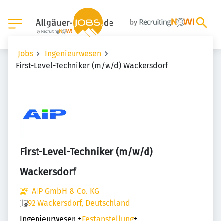
Jobs
Ingenieurwesen
First-Level-Techniker (m/w/d) Wackersdorf
First-Level-Techniker (m/w/d)
Wackersdorf
AIP GmbH & Co. KG
92 Wackersdorf, Deutschland
Ingenieurwesen
+
Festanstellung
+