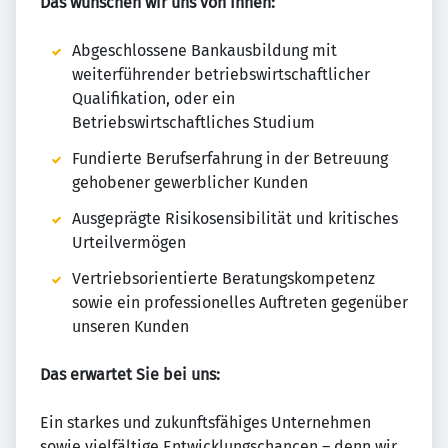
Das wünschen wir uns von Ihnen:
Abgeschlossene Bankausbildung mit
weiterführender betriebswirtschaftlicher
Qualifikation, oder ein
Betriebswirtschaftliches Studium
Fundierte Berufserfahrung in der Betreuung
gehobener gewerblicher Kunden
Ausgeprägte Risikosensibilität und kritisches
Urteilvermögen
Vertriebsorientierte Beratungskompetenz
sowie ein professionelles Auftreten gegenüber
unseren Kunden
Das erwartet Sie bei uns:
Ein starkes und zukunftsfähiges Unternehmen
sowie vielfältige Entwicklungschancen – denn wir