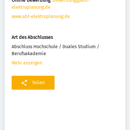
Online Bewerbung
:
bewerbung@abt-
elektroplanung.de
www.abt-elektroplanung.de
Art des Abschlusses
Abschluss Hochschule / Duales Studium /
Berufsakademie
Mehr anzeigen
Teilen