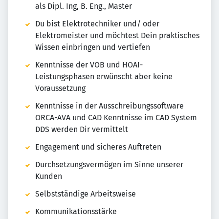
als Dipl. Ing, B. Eng., Master
Du bist Elektrotechniker und/ oder
Elektromeister und möchtest Dein praktisches
Wissen einbringen und vertiefen
Kenntnisse der VOB und HOAI-
Leistungsphasen erwünscht aber keine
Voraussetzung
Kenntnisse in der Ausschreibungssoftware
ORCA-AVA und CAD Kenntnisse im CAD System
DDS werden Dir vermittelt
Engagement und sicheres Auftreten
Durchsetzungsvermögen im Sinne unserer
Kunden
Selbstständige Arbeitsweise
Kommunikationsstärke