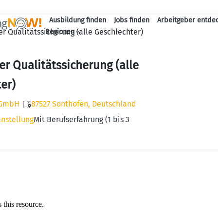
Ausbildung finden
Jobs finden
Arbeitgeber entde
Haupt-Navigation
r Qualitätssicherung (alle Geschlechter)
Regionen
er Qualitätssicherung (alle
er)
 GmbH
87527 Sonthofen, Deutschland
anstellung
Mit Berufserfahrung (1 bis 3