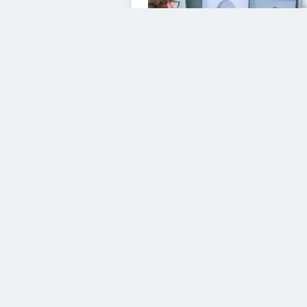
VIDEOS
Diesem Service zustimme
YouTube Video