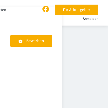
Für Arbeitgeber
cken
Anmelden
Bewerben