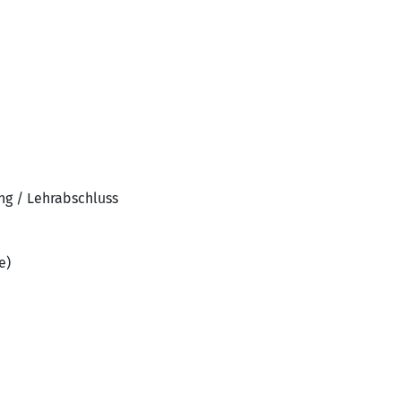
ng / Lehrabschluss
e)