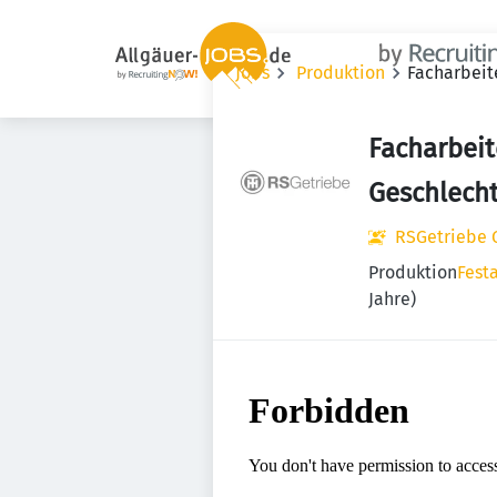
Jobs
Produktion
Facharbeite
Facharbeit
Geschlecht
RSGetriebe
Produktion
Fest
Jahre)