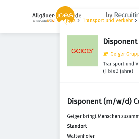
Jobs
Transport und Verkehr
Disponent
Geiger Grup
Transport und V
(1 bis 3 Jahre)
Disponent (m/w/d) C
Geiger bringt Menschen zusammen
Standort
Waltenhofen