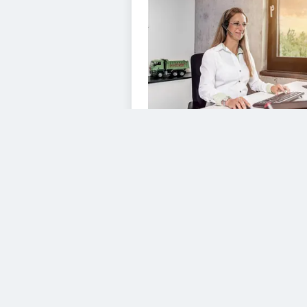
VIDEOS
Diesem Service zustimme
YouTube Video