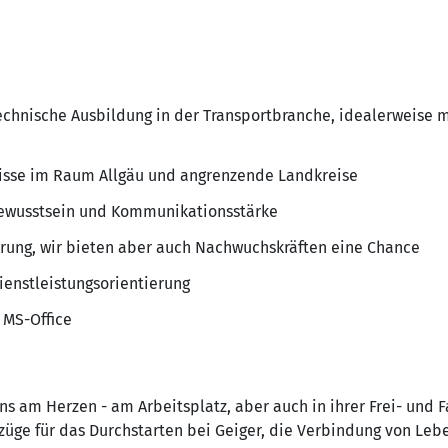
chnische Ausbildung in der Transportbranche, idealerweise m
isse im Raum Allgäu und angrenzende Landkreise
ewusstsein und Kommunikationsstärke
rung, wir bieten aber auch Nachwuchskräften eine Chance
ienstleistungsorientierung
 MS-Office
s am Herzen - am Arbeitsplatz, aber auch in ihrer Frei- und F
üge für das Durchstarten bei Geiger, die Verbindung von Leb