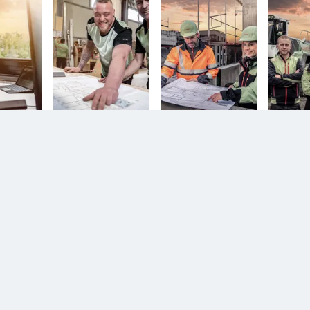
n.
Diesem Service zustimmen.
D
YouTube Video