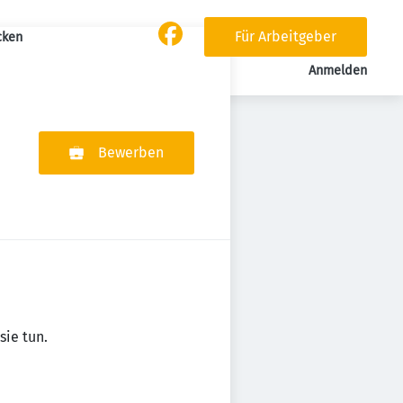
Für Arbeitgeber
cken
Anmelden
Bewerben
sie tun.