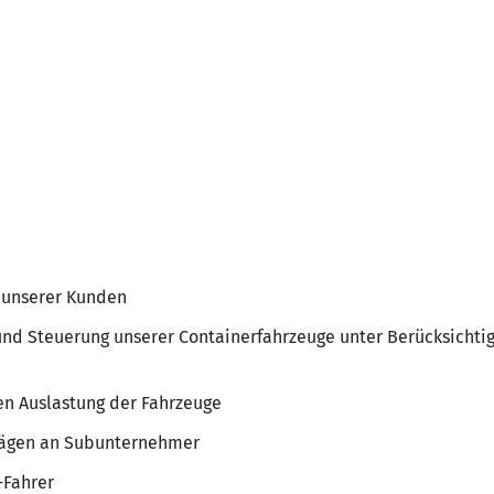
 unserer Kunden
und Steuerung unserer Containerfahrzeuge unter Berücksichti
en Auslastung der Fahrzeuge
rägen an Subunternehmer
-Fahrer