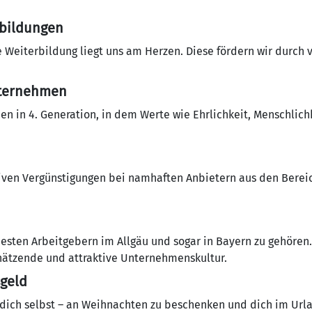
rbildungen
 Weiterbildung liegt uns am Herzen. Diese fördern wir durch 
nternehmen
n in 4. Generation, in dem Werte wie Ehrlichkeit, Menschlich
tiven Vergünstigungen bei namhaften Anbietern aus den Bereic
 besten Arbeitgebern im Allgäu und sogar in Bayern zu gehören
hätzende und attraktive Unternehmenskultur.
geld
dich selbst – an Weihnachten zu beschenken und dich im Url