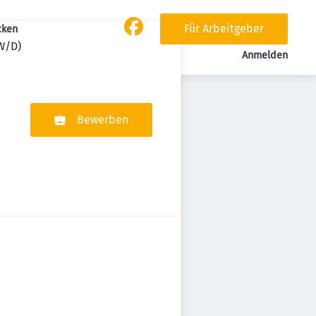
Für Arbeitgeber
cken
W/D)
Anmelden
Bewerben