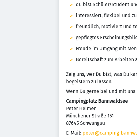
du bist Schüler/Student 
interessiert, flexibel und z
freundlich, motiviert und 
gepflegtes Erscheinungsbil
Freude im Umgang mit Men
Bereitschaft zum Arbeiten
Zeig uns, wer Du bist, was Du k
begeistern zu lassen.
Wenn Du gerne bei und mit uns a
Campingplatz Bannwaldsee
Peter Helmer
Münchener Straße 151
87645 Schwangau
E-Mail:
peter@camping-bannwa