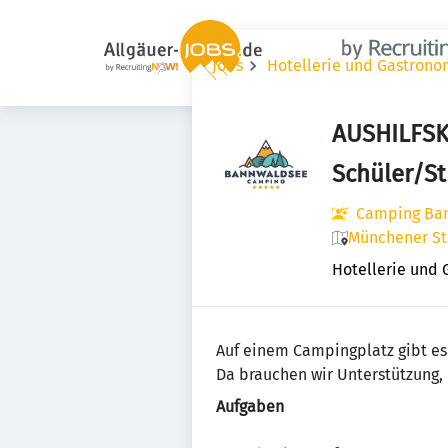
Jobs
Hotellerie und Gastrono
AUSHILFSK
Schüler/S
Camping Ba
Münchener Str
Hotellerie und
Auf einem Campingplatz gibt es 
Da brauchen wir Unterstützung,
Aufgaben