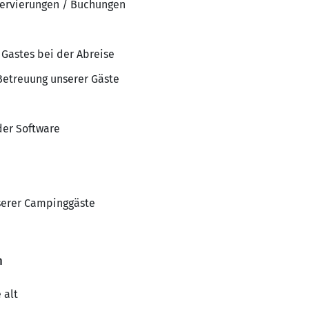
servierungen / Buchungen
Gastes bei der Abreise
Betreuung unserer Gäste
der Software
nserer Campinggäste
n
 alt