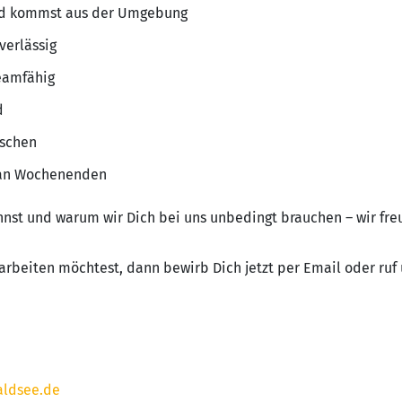
und kommst aus der Umgebung
uverlässig
teamfähig
d
schen
 an Wochenenden
annst und warum wir Dich bei uns unbedingt brauchen – wir freu
rbeiten möchtest, dann bewirb Dich jetzt per Email oder ruf 
ldsee.de