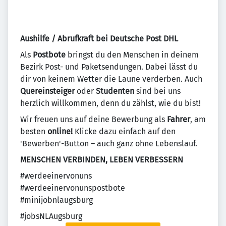
Aushilfe / Abrufkraft bei Deutsche Post DHL
Als
Postbote
bringst du den Menschen in deinem
Bezirk Post- und Paketsendungen. Dabei lässt du
dir von keinem Wetter die Laune verderben. Auch
Quereinsteiger
oder
Studenten
sind bei uns
herzlich willkommen, denn du zählst, wie du bist!
Wir freuen uns auf deine Bewerbung als
Fahrer
, am
besten
online!
Klicke dazu einfach auf den
'Bewerben'-Button – auch ganz ohne Lebenslauf.
MENSCHEN VERBINDEN, LEBEN VERBESSERN
#werdeeinervonuns
#werdeeinervonunspostbote
#minijobnlaugsburg
#jobsNLAugsburg