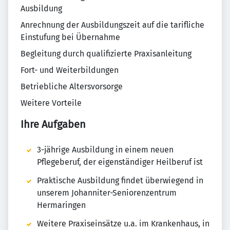
Ausbildung
Anrechnung der Ausbildungszeit auf die tarifliche
Einstufung bei Übernahme
Begleitung durch qualifizierte Praxisanleitung
Fort- und Weiterbildungen
Betriebliche Altersvorsorge
Weitere Vorteile
Ihre Aufgaben
3-jährige Ausbildung in einem neuen
Pflegeberuf, der eigenständiger Heilberuf ist
Praktische Ausbildung findet überwiegend in
unserem Johanniter-Seniorenzentrum
Hermaringen
Weitere Praxiseinsätze u.a. im Krankenhaus, in