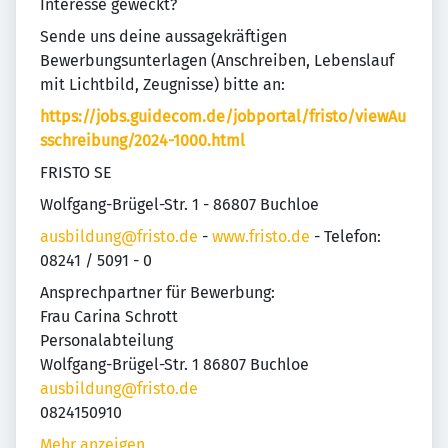
Interesse geweckt?
Sende uns deine aussagekräftigen
Bewerbungsunterlagen (Anschreiben, Lebenslauf
mit Lichtbild, Zeugnisse) bitte an:
https://jobs.guidecom.de/jobportal/fristo/viewAu
sschreibung/2024-1000.html
FRISTO SE
Wolfgang-Brügel-Str. 1 - 86807 Buchloe
ausbildung@fristo.de
-
www.fristo.de
- Telefon:
08241 / 5091 - 0
Ansprechpartner für Bewerbung:
Frau Carina Schrott
Personalabteilung
Wolfgang-Brügel-Str. 1 86807 Buchloe
ausbildung@fristo.de
0824150910
Mehr anzeigen