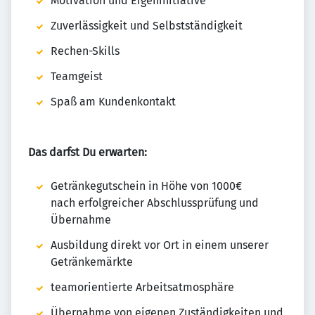
Motivation und Eigeninitiative
Zuverlässigkeit und Selbstständigkeit
Rechen-Skills
Teamgeist
Spaß am Kundenkontakt
Das darfst Du erwarten:
Getränkegutschein in Höhe von 1000€
nach erfolgreicher Abschlussprüfung und
Übernahme
Ausbildung direkt vor Ort in einem unserer
Getränkemärkte
teamorientierte Arbeitsatmosphäre
Übernahme von eigenen Zuständigkeiten und