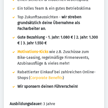
Ein tolles Team & ein gutes Betriebsklima
Top Zukunftsaussichten -
wir streben
grundsätzlich deine Übernahme als
Facharbeiter an
.
Gute Bezahlung - 1. Jahr: 1.080 € | 2. Jahr: 1.300
€ | 3. Jahr 1.550 €
Motivations-Kicks
wie z.B. Zuschüsse zum
Bike-Leasing, regelmäßige Firmenevents,
Azubisausflüge & vieles mehr!
Rabattierter Einkauf bei zahlreichen Online-
Shops (
Corporate Benefits
)
Wir sponsern deinen Führerschein!
Ausbildungsdauer:
3 Jahre