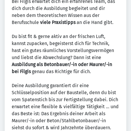
Bei Filgis erwartet dich ein erfahrenes Team, das
dich durch die Ausbildung begleitet und dir
neben dem theoretischen Wissen aus der
Berufsschule
viele Praxis­tipps
an die Hand gibt.
Du bist fit & gerne aktiv an der frischen Luft,
kannst zupacken, begeisterst dich für Technik,
hast ein gutes räumliches Vorstellungsvermögen
und liebst die Abwechslung? Dann ist eine
Ausbildung als Betonbauer/-in oder Maurer/-in
bei Filgis
genau das Richtige für dich.
Deine Ausbildung garantiert dir eine
Schlüsselposition auf der Baustelle, denn du bist
vom Spatenstich bis zur Fertigstellung dabei. Dich
erwartet eine flexible & vielfältige Tätigkeit ... und
das Beste ist: Das Ergebnis deiner Arbeit als
Maurer/-in oder Beton/Stahlbetonbauer/-in
siehst du sofort & wird Jahrzehnte überdauern.