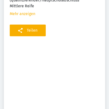
(qualifizierender) Hauptschulabschluss
Mittlere Reife
Mehr anzeigen
Teilen