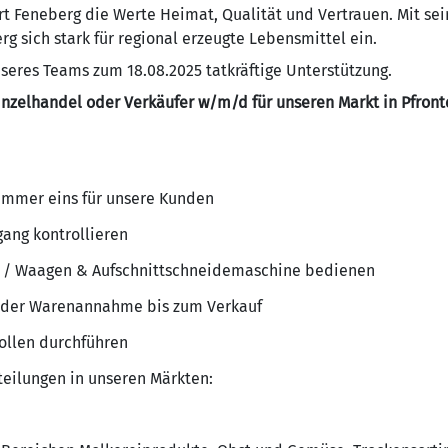
 Feneberg die Werte Heimat, Qualität und Vertrauen. Mit se
g sich stark für regional erzeugte Lebensmittel ein.
seres Teams zum 18.08.2025 tatkräftige Unterstützung.
nzelhandel oder Verkäufer w/m/d für unseren Markt in Pfron
ummer eins für unsere Kunden
ang kontrollieren
n / Waagen & Aufschnittschneidemaschine bedienen
 der Warenannahme bis zum Verkauf
rollen durchführen
teilungen in unseren Märkten: