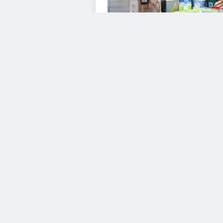
VIDEOS
Diesem Service zustimme
YouTube Video
Diesem Service zustimme
YouTube Video