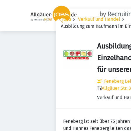
Jobs
Verkauf und Handel
Ausbildung zum Kaufmann im Einz
Ausbildun
Einzelhan
für unsere
Feneberg Le
Allgäuer Str.
Verkauf und Ha
Feneberg ist seit über 75 Jahre
und Hannes Feneberg leiten das