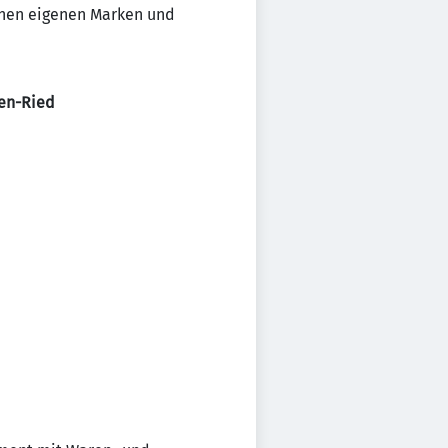
inen eigenen Marken und
ten-Ried