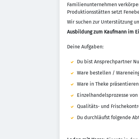
Familienunternehmen verkörpert
Produktionsstätten setzt Feneber
Wir suchen zur Unterstützung un
Ausbildung zum Kaufmann im Ei
Deine Aufgaben:
Du bist Ansprechpartner N
Ware bestellen / Wareneing
Ware in Theke präsentiere
Einzelhandelsprozesse von
Qualitäts- und Frischekont
Du durchläufst folgende Ab