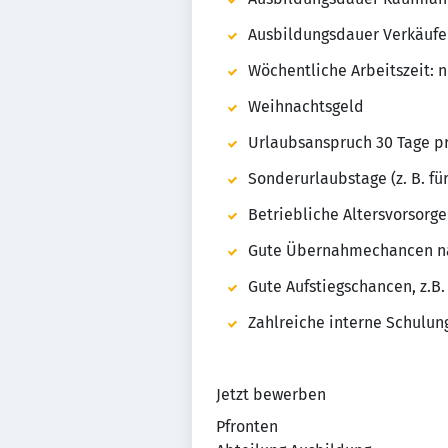
Ausbildungsdauer Verkäufe
Wöchentliche Arbeitszeit: 
Weihnachtsgeld
Urlaubsanspruch 30 Tage pr
Sonderurlaubstage (z. B. fü
Betriebliche Altersvorsorg
Gute Übernahmechancen na
Gute Aufstiegschancen, z.B.
Zahlreiche interne Schulun
Jetzt bewerben
Pfronten