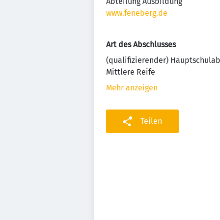
Abteilung Ausbildung
www.feneberg.de
Art des Abschlusses
(qualifizierender) Hauptschula
Mittlere Reife
Mehr anzeigen
Teilen