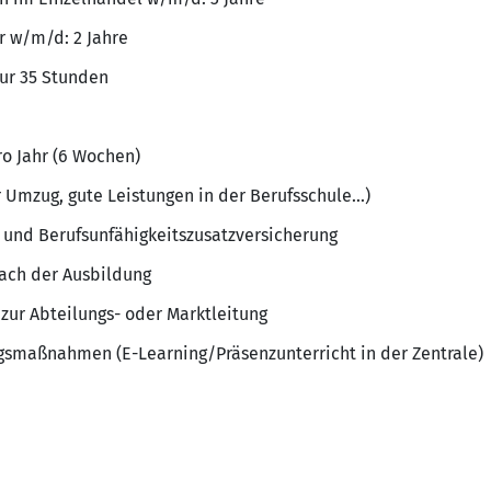
r w/m/d: 2 Jahre
nur 35 Stunden
o Jahr (6 Wochen)
r Umzug, gute Leistungen in der Berufsschule...)
e und Berufsunfähigkeitszusatzversicherung
ch der Ausbildung
 zur Abteilungs- oder Marktleitung
gsmaßnahmen (E-Learning/Präsenzunterricht in der Zentrale)