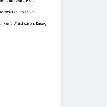
iment mit Waren- und
 Backwaren sowie von
ch- und Wurstwaren, Käse-,