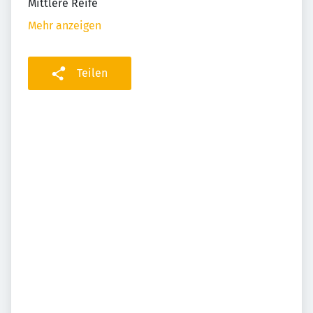
Mittlere Reife
Mehr anzeigen
Teilen