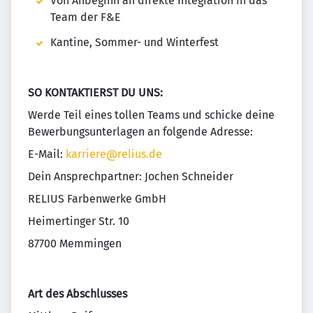
Von Anbeginn an direkte Integration in das
Team der F&E
Kantine, Sommer- und Winterfest
SO KONTAKTIERST DU UNS:
Werde Teil eines tollen Teams und schicke deine
Bewerbungsunterlagen an folgende Adresse:
E-Mail:
karriere@relius.de
Dein Ansprechpartner: Jochen Schneider
RELIUS Farbenwerke GmbH
Heimertinger Str. 10
87700 Memmingen
Art des Abschlusses