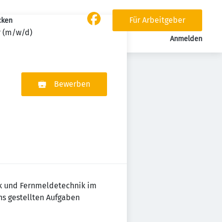
Für Arbeitgeber
cken
r (m/w/d)
Anmelden
Bewerben
ik und Fernmeldetechnik im
ns gestellten Aufgaben