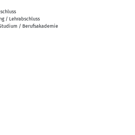
bschluss
ng / Lehrabschluss
 Studium / Berufsakademie