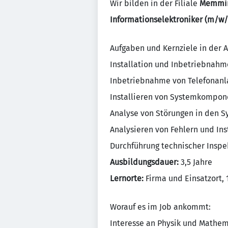
Wir bilden in der Filiale
Memmi
Informationselektroniker (m/w/
Aufgaben und Kernziele in der 
Installation und Inbetriebnah
Inbetriebnahme von Telefonan
Installieren von Systemkompo
Analyse von Störungen in den 
Analysieren von Fehlern und In
Durchführung technischer Inspe
Ausbildungsdauer:
3,5 Jahre
Lernorte:
Firma und Einsatzort, 1
Worauf es im Job ankommt:
Interesse an Physik und Mathem