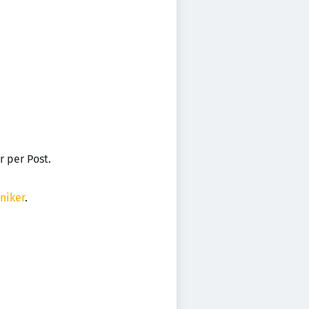
r per Post.
niker
.