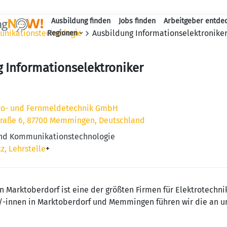
Ausbildung finden
Jobs finden
Arbeitgeber entde
Haupt-Navigation
unikationstechnologie
Ausbildung Informationselektronike
Regionen
 Informationselektroniker
ro- und Fernmeldetechnik GmbH
traße 6, 87700 Memmingen, Deutschland
und Kommunikationstechnologie
z, Lehrstelle
+
n Marktoberdorf ist eine der größten Firmen für Elektrotechn
er/-innen in Marktoberdorf und Memmingen führen wir die an u