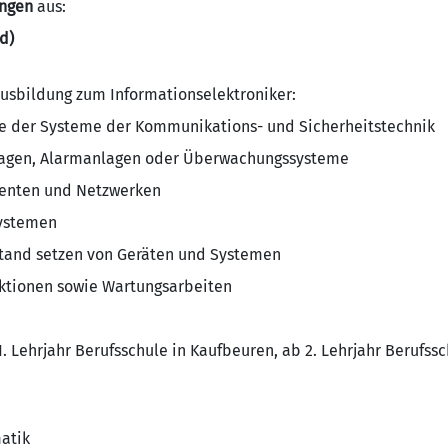
ngen
aus:
d)
Ausbildung zum Informationselektroniker:
me der Systeme der Kommunikations- und Sicherheitstechnik
lagen, Alarmanlagen oder Überwachungssysteme
nenten und Netzwerken
Systemen
stand setzen von Geräten und Systemen
ktionen sowie Wartungsarbeiten
. Lehrjahr Berufsschule in Kaufbeuren, ab 2. Lehrjahr Berufssc
atik