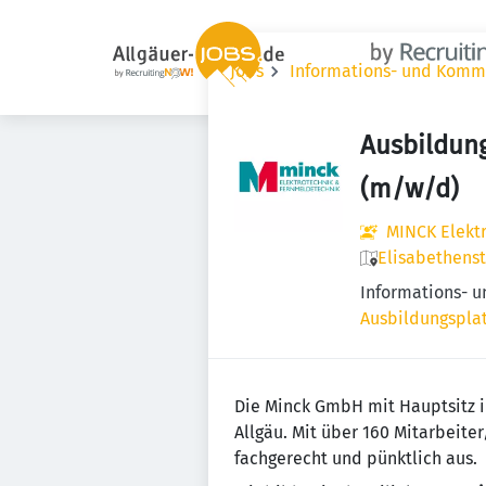
Jobs
Informations- und Komm
Ausbildung
(m/w/d)
MINCK Elekt
Elisabethens
Informations- 
Ausbildungsplat
Die Minck GmbH mit Hauptsitz i
Allgäu. Mit über 160 Mitarbeit
fachgerecht und pünktlich aus.