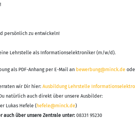
!
nd persönlich zu entwickeln!
eine Lehrstelle als Informationselektroniker (m/w/d).
bung als PDF-Anhang per E-Mail an
bewerbung@minck.de
ode
rraten wir Dir hier:
Ausbildung Lehrstelle Informationselektro
Du natürlich auch direkt über unsere Ausbilder:
er Lukas Hefele (
hefele@minck.de
)
er auch über unsere Zentrale unter:
08331 95230