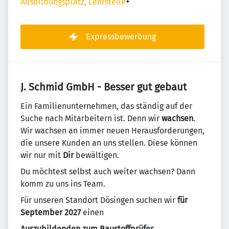
Ausbildungsplatz, Lehrstelle
+
Expressbewerbung
J. Schmid GmbH - Besser gut gebaut
Ein Familienunternehmen, das ständig auf der
Suche nach Mitarbeitern ist. Denn wir
wachsen
.
Wir wachsen an immer neuen Herausforderungen,
die unsere Kunden an uns stellen. Diese können
wir nur mit
Dir
bewältigen.
Du möchtest selbst auch weiter wachsen? Dann
komm zu uns ins Team.
Für unseren Standort Dösingen suchen wir
für
September 2027
einen
Auszubildenden zum Baustoffprüfer