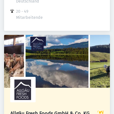
Deutschland
20 - 49 
Mitarbeitende
Allgäu Fresh Foods GmbH & Co. KG