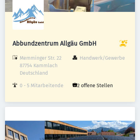
Abbundzentrum Allgäu GmbH
Memminger Str. 22

Handwerk/Gewerbe
87754 Kammlach

Deutschland
0 - 5 Mitarbeitende
2 offene Stellen