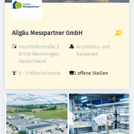
Allgäu Messpartner GmbH
Fraunhoferstraße 5

Architektur und 
87700 Memmingen

Bauwesen
Deutschland
6 - 9 Mitarbeitende
2 offene Stellen