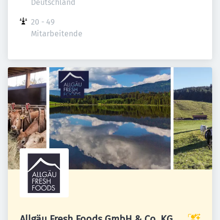
Deutschland
20 - 49 
Mitarbeitende
Allgäu Fresh Foods GmbH & Co. KG