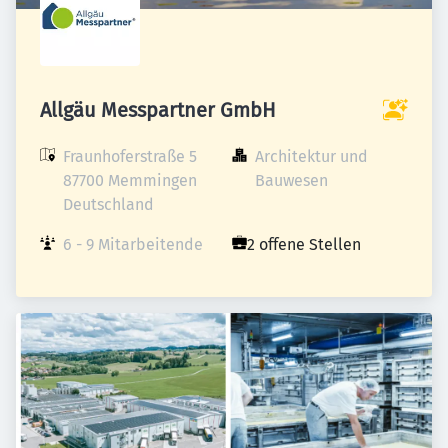
Allgäu Messpartner GmbH
Fraunhoferstraße 5

Architektur und 
87700 Memmingen

Bauwesen
Deutschland
6 - 9 Mitarbeitende
2 offene Stellen