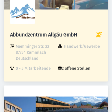
Abbundzentrum Allgäu GmbH
Memminger Str. 22

Handwerk/Gewerbe
87754 Kammlach

Deutschland
0 - 5 Mitarbeitende
2 offene Stellen