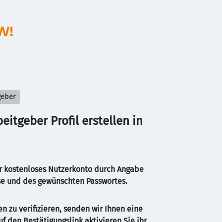
geber
itgeber Profil erstellen in 
ihr kostenloses Nutzerkonto durch Angabe 
se und des gewünschten Passwortes.
n zu verifizieren, senden wir Ihnen eine 
uf den Bestätigungslink aktivieren Sie ihr 