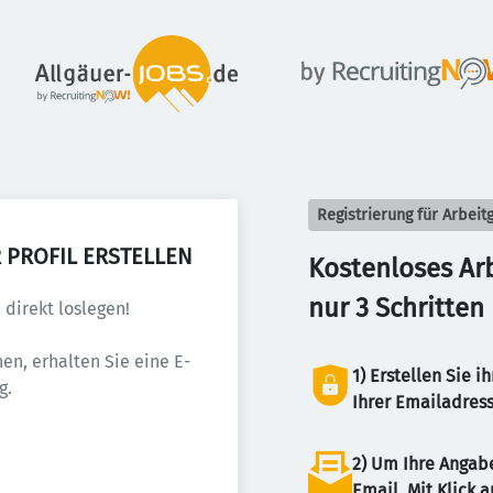
Registrierung für Arbeit
 PROFIL ERSTELLEN
Kostenloses Arbe
nur 3 Schritten
direkt loslegen! 
en, erhalten Sie eine E-
1) Erstellen Sie 
g.
Ihrer Emailadres
2) Um Ihre Angabe
Email. Mit Klick a