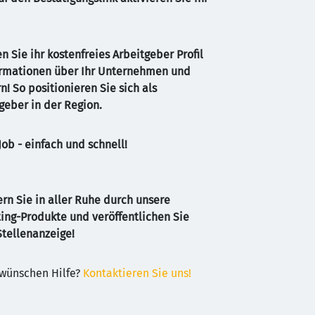
NLOSES ARBEITGEBER PROFIL E
n Sie ihr kostenfreies Arbeitgeber Profil 
ormationen über Ihr Unternehmen und 
n! So positionieren Sie sich als 
tgeber in der Region.
Job - einfach und schnell!
n Sie in aller Ruhe durch unsere 
ing-Produkte und veröffentlichen Sie 
Stellenanzeige!
wünschen Hilfe? 
Kontaktieren Sie uns!