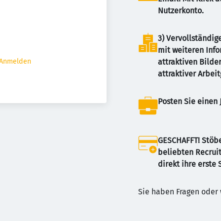
JETZT KOSTE
Nutzerkonto.
3) Vervollständige
mit weiteren Inf
Anmelden
attraktiven Bilder
attraktiver Arbei
Posten Sie einen 
GESCHAFFT! Stöber
beliebten Recruit
direkt ihre erste 
Sie haben Fragen oder 