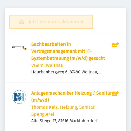
Jetzt Jobalarm aktivieren!
Sachbearbeiter/in
Vertragsmanagement mit IT-
Systembetreuung (m/w/d) gesucht
VGem. Weitnau
Hauchenbergweg 6, 87480 Weitnau,
Deutschland
Anlagenmechaniker Heizung / Sanitär
(m/w/d)
Thomas Kelz, Heizung, Sanitär,
Spenglerei
Alte Steige 17, 87616 Marktoberdorf-
Bertoldshofen, Deutschland