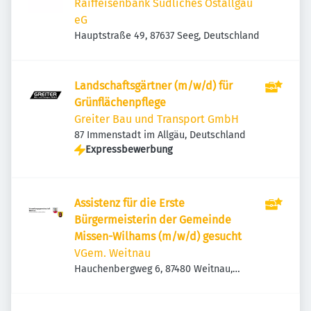
Raiffeisenbank Südliches Ostallgäu
eG
Hauptstraße 49, 87637 Seeg, Deutschland
Landschaftsgärtner (m/w/d) für
Grünflächenpflege
Greiter Bau und Transport GmbH
87 Immenstadt im Allgäu, Deutschland
Expressbewerbung
Assistenz für die Erste
Bürgermeisterin der Gemeinde
Missen-Wilhams (m/w/d) gesucht
VGem. Weitnau
Hauchenbergweg 6, 87480 Weitnau,
Deutschland