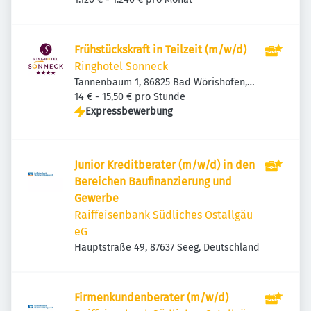
Frühstückskraft in Teilzeit (m/w/d)
Ringhotel Sonneck
Tannenbaum 1, 86825 Bad Wörishofen,
Deutschland
14 € - 15,50 € pro Stunde
Expressbewerbung
Junior Kreditberater (m/w/d) in den
Bereichen Baufinanzierung und
Gewerbe
Raiffeisenbank Südliches Ostallgäu
eG
Hauptstraße 49, 87637 Seeg, Deutschland
Firmenkundenberater (m/w/d)