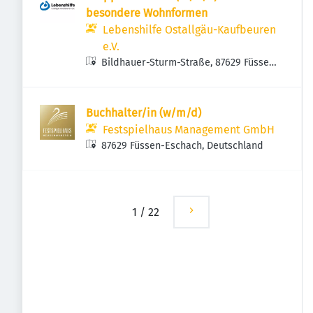
besondere Wohnformen
Lebenshilfe Ostallgäu-Kaufbeuren
e.V.
Bildhauer-Sturm-Straße, 87629 Füssen,
Deutschland
Buchhalter/in (w/m/d)
Festspielhaus Management GmbH
87629 Füssen-Eschach, Deutschland
1
/
22