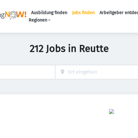
Ausbildung finden
Jobs finden
Arbeitgeber entde
Haupt-Navigation
Regionen
212 Jobs in Reutte