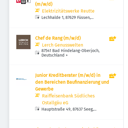
(m/w/d)
Elektrizitätswerke Reutte
Lechhalde 1, 87629 Füssen,
Deutschland
Chef de Rang (m/w/d)
Lerch Genusswelten
87541 Bad Hindelang-Oberjoch,
Deutschland
+
Junior Kreditberater (m/w/d) in
den Bereichen Baufinanzierung und
Gewerbe
Raiffeisenbank Südliches
Ostallgäu eG
Hauptstraße 49, 87637 Seeg,
Deutschland